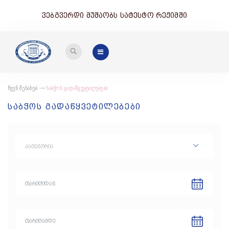
ვებგვერდი მუშაობს სატესტო რეჟიმში
ჩვენ შესახებ
საბჭოს გადაწყვეტილებები
საბჭოს გადაწყვეტილებები
კატეგორია