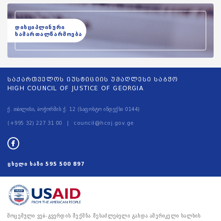
დისციპლინური
სამართალწარმოება
საქართველოს იუსტიციის უმაღლესი საბჭო
HIGH COUNCIL OF JUSTICE OF GEORGIA
ქ. თბილისი, ბოჭორმის ქ. 12 (საფოსტო ინდექსი 0144)
(+995 32) 227 31 00
council@hcoj.gov.ge
ცხელი ხაზი
595 500 897
მოცემული ვებ-გვერდის შექმნა შესაძლებელი გახდა ამერიკელი ხალხის