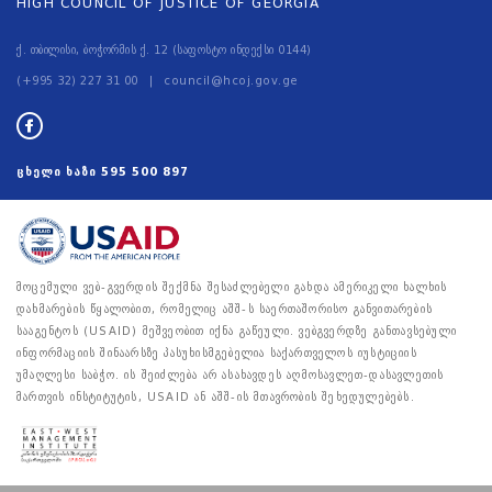
HIGH COUNCIL OF JUSTICE OF GEORGIA
ქ. თბილისი, ბოჭორმის ქ. 12 (საფოსტო ინდექსი 0144)
(+995 32) 227 31 00
council@hcoj.gov.ge
ცხელი ხაზი
595 500 897
მოცემული ვებ-გვერდის შექმნა შესაძლებელი გახდა ამერიკელი ხალხის
დახმარების წყალობით, რომელიც აშშ-ს საერთაშორისო განვითარების
სააგენტოს (USAID) მეშვეობით იქნა გაწეული. ვებგვერდზე განთავსებული
ინფორმაციის შინაარსზე პასუხისმგებელია საქართველოს იუსტიციის
უმაღლესი საბჭო. ის შეიძლება არ ასახავდეს აღმოსავლეთ-დასავლეთის
მართვის ინსტიტუტის, USAID ან აშშ-ის მთავრობის შეხედულებებს.