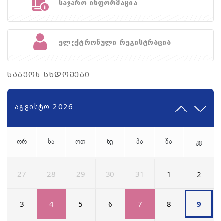
საჯარო ინფორმაცია
ელექტრონული რეგისტრაცია
საბჭოს სხდომები
აგვისტო 2026
ორ
სა
ოთ
ხუ
პა
შა
კვ
27
28
29
30
31
1
2
3
4
5
6
7
8
9