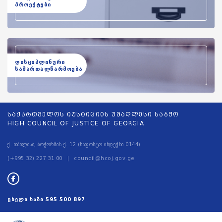
პროექტები
დისციპლინური
სამართალწარმოება
საქართველოს იუსტიციის უმაღლესი საბჭო
HIGH COUNCIL OF JUSTICE OF GEORGIA
ქ. თბილისი, ბოჭორმის ქ. 12 (საფოსტო ინდექსი 0144)
(+995 32) 227 31 00
council@hcoj.gov.ge
ცხელი ხაზი
595 500 897