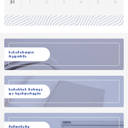
31
1
2
3
4
5
6
სასამართლო
რეფორმა
ხარისხის მართვა
და სტანდარტები
მიმდინარე