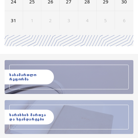
24
25
26
27
28
29
30
31
1
2
3
4
5
6
სასამართლო
რეფორმა
ხარისხის მართვა
და სტანდარტები