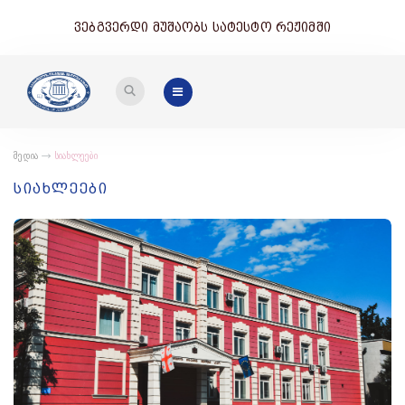
ვებგვერდი მუშაობს სატესტო რეჟიმში
მედია
სიახლეები
სიახლეები