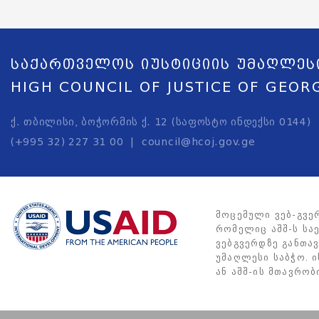
საქართველოს იუსტიციის უმაღლეს
HIGH COUNCIL OF JUSTICE OF GEOR
ქ. თბილისი, ბოჭორმის ქ. 12 (საფოსტო ინდექსი 0144)
(+995 32) 227 31 00
council@hcoj.gov.ge
მოცემული ვებ-გვე
რომელიც აშშ-ს საე
ვებგვერდზე განთა
უმაღლესი საბჭო. 
ან აშშ-ის მთავრობ