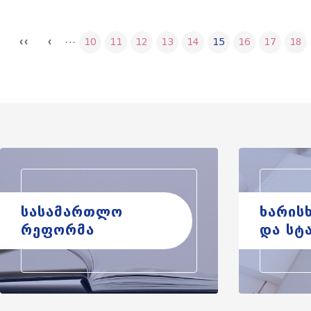
…
10
11
12
13
14
15
16
17
18
სასამართლო
ხარის
რეფორმა
და სტ