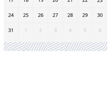
23
24
25
26
27
28
29
30
31
1
2
3
4
5
6