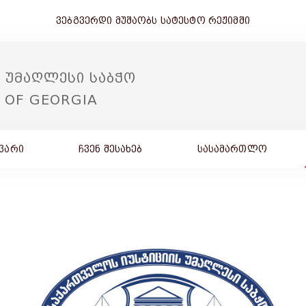
ვებგვერდი მუშაობს სატესტო რეჟიმში
 უმაღლესი საბჭო
E OF GEORGIA
ვარი
ჩვენ შესახებ
სასამართლო