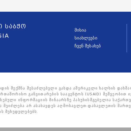
ი საბჭო
მისია
GIA
სიახლეები
ჩვენ შესახებ
რდის შექმნა შესაძლებელი გახდა ამერიკელი ხალხის დახმა
რთაშორისო განვითარების სააგენტოს (USAID) მეშვეობით ი
ვსებული ინფორმაციის შინაარსზე პასუხისმგებელია საქართ
ის შეიძლება არ ასახავდეს აღმოსავლეთ-დასავლეთის მართვი
ის შეხედულებებს.