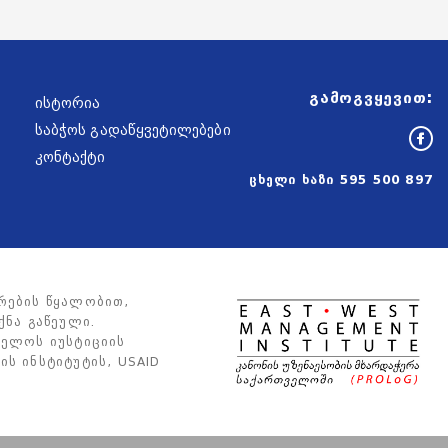
გამოგვყევით:
ისტორია
საბჭოს გადაწყვეტილებები
კონტაქტი
ცხელი ხაზი
595 500 897
რების წყალობით,
ქნა გაწეული.
ველოს იუსტიციის
ს ინსტიტუტის, USAID