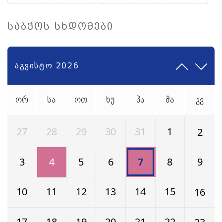
საბჭოს სხდომები
აგვისტო 2026
ორ
სა
ოთ
ხუ
პა
შა
კვ
27
28
29
30
31
1
2
3
4
5
6
8
7
9
10
11
12
13
14
15
16
17
18
19
20
21
22