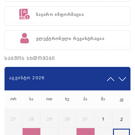
საჯარო ინფორმაცია
ელექტრონული რეგისტრაცია
საბჭოს სხდომები
აგვისტო 2026
ორ
სა
ოთ
ხუ
პა
შა
კვ
27
28
29
30
31
1
2