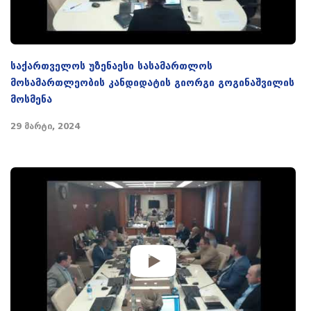
საქართველოს უზენაესი სასამართლოს
მოსამართლეობის კანდიდატის გიორგი გოგინაშვილის
მოსმენა
29 მარტი, 2024