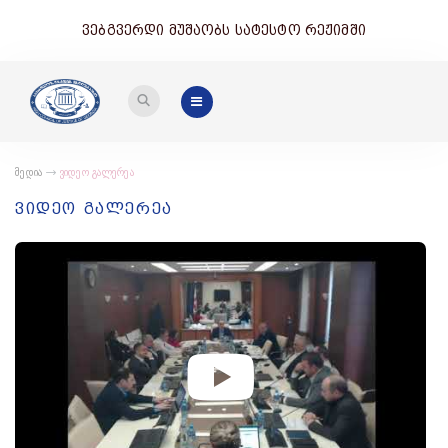
ვებგვერდი მუშაობს სატესტო რეჟიმში
მედია
ვიდეო გალერეა
ვიდეო გალერეა