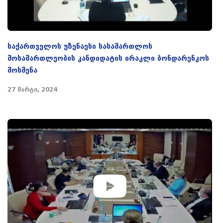
საქართველოს უზენაესი სასამართლოს
მოსამართლეობის კანდიდატის ირაკლი ბონდარენკოს
მოსმენა
27 მარტი, 2024